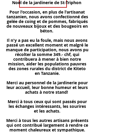
Noël de la jardinerie de St-Triphon
Pour l'occasion, en plus de l'artisanat
tanzanien, nous avons confectionné des
gelée de coing et de pommes, fabriqués
de nouveaux bijoux et des bougeoirs en
béton.
Il n'y a pas eu la foule, mais nous avons
passé un excellent moment et malgré le
manque de participation, nous avons pu
récolter la somme 349.- chf, qui
contribuera à mener à bien notre
mission, aider les populations pauvres
des zones rurales du district de Kiteto
en Tanzanie.
Merci au personnel de la jardinerie pour
leur accueil, leur bonne humeur et leurs
achats à notre stand!
Merci à tous ceux qui sont passés pour
les échanges intéressants, les sourires
et les achats.
Merci à tous les autres artisans présents
qui ont contribué largement à rendre ce
moment chaleureux et sympathique.