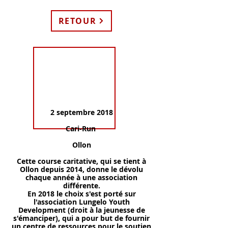
RETOUR
2 septembre 2018
Cari-Run
Ollon
Cette course caritative, qui se tient à
Ollon depuis 2014, donne le dévolu
chaque année à une association
différente.
En 2018 le choix s'est porté sur
l'association Lungelo Youth
Development (droit à la jeunesse de
s'émanciper), qui a pour but de fournir
un centre de ressources pour le soutien