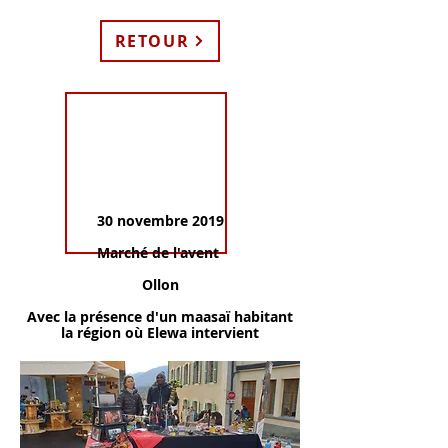
RETOUR
30 novembre 2019
Marché de l'avent
Ollon
Avec la présence d'un maasaï habitant
la région où Elewa intervient